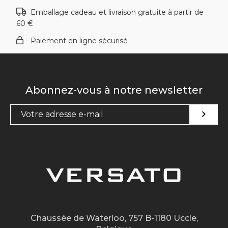
Emballage cadeau et livraison gratuite à partir de
60 €
Paiement en ligne sécurisé
Abonnez-vous à notre newsletter
Chaussée de Waterloo, 757 B-1180 Uccle,