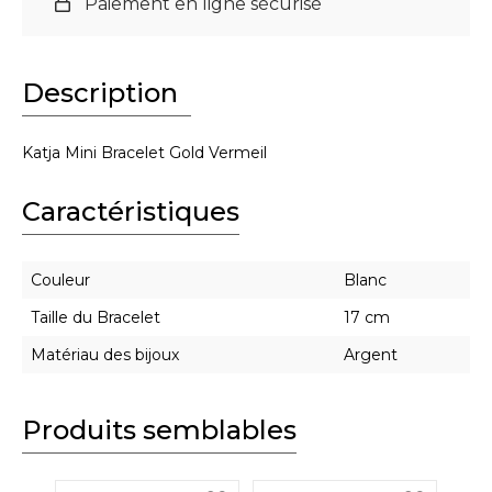
Paiement en ligne sécurisé
Description
Katja Mini Bracelet Gold Vermeil
Caractéristiques
Couleur
Blanc
Taille du Bracelet
17 cm
Matériau des bijoux
Argent
Produits semblables