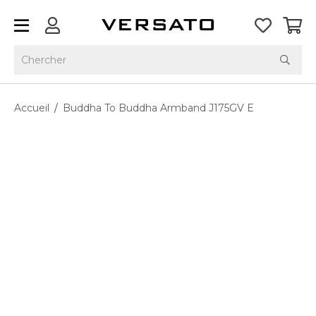
Accueil
/
Buddha To Buddha Armband J175GV E