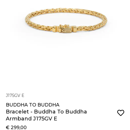
J175GV E
BUDDHA TO BUDDHA
Bracelet - Buddha To Buddha
Armband J175GV E
€ 299,00