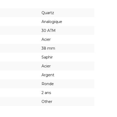
Quartz
Analogique
30 ATM
Acier
38 mm
Saphir
Acier
Argent
Ronde
2 ans
Other