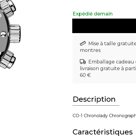
Expédié demain
Mise à taille gratuit
montres
Emballage cadeau 
livraison gratuite à part
60 €
Description
CO-1 Chronolady Chronograp
Caractéristiques