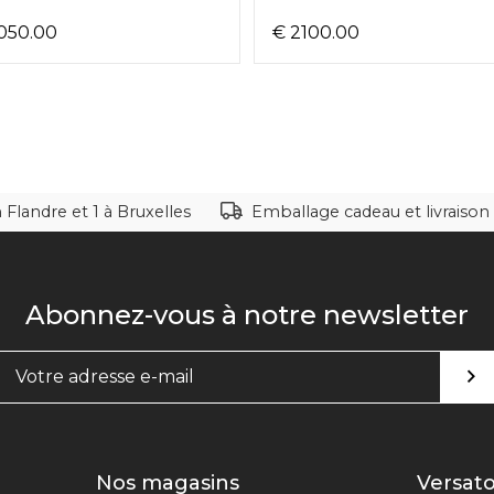
050.00
€ 2100.00
Flandre et 1 à Bruxelles
Emballage cadeau et livraison 
Abonnez-vous à notre newsletter
Nos magasins
Versato