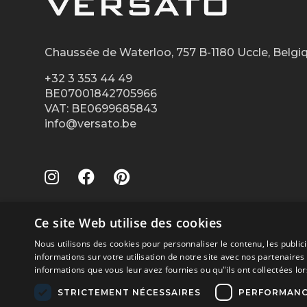
Chaussée de Waterloo, 757 B-1180 Uccle, Belgi
+32 3 353 44 49
BE07001842705966
VAT: BE0699685843
info@versato.be
Ce site Web utilise des cookies
Nous utilisons des cookies pour personnaliser le contenu, les publi
informations sur votre utilisation de notre site avec nos partenaire
informations que vous leur avez fournies ou qu"ils ont collectées lors
Paiements sécurisés via
STRICTEMENT NÉCESSAIRES
PERFORMAN