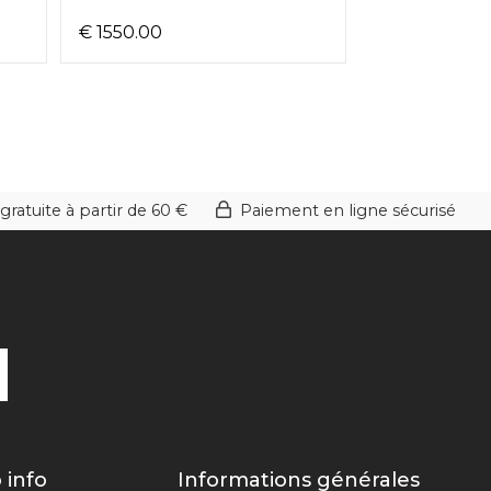
€ 1550.00
€ 1890.00
gratuite à partir de 60 €
Paiement en ligne sécurisé
 info
Informations générales