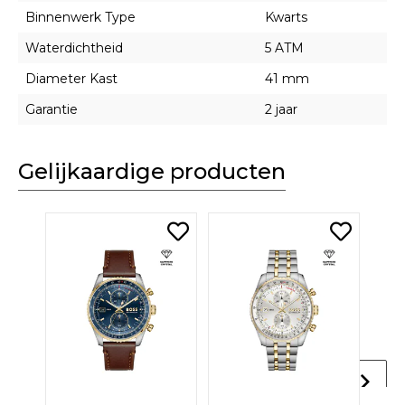
Binnenwerk Type
Kwarts
Waterdichtheid
5 ATM
Diameter Kast
41 mm
Garantie
2 jaar
Gelijkaardige producten