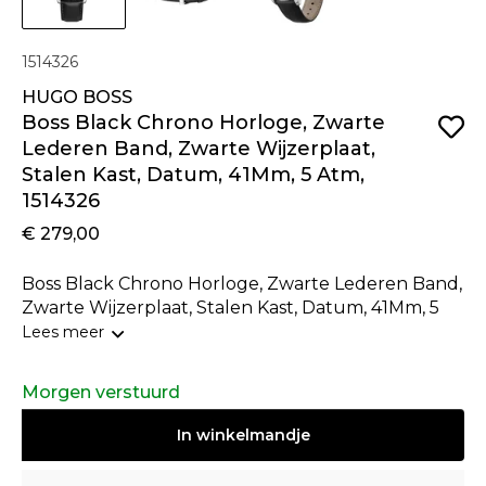
1514326
HUGO BOSS
Boss Black Chrono Horloge, Zwarte
Lederen Band, Zwarte Wijzerplaat,
Stalen Kast, Datum, 41Mm, 5 Atm,
1514326
€ 279,00
Boss Black Chrono Horloge, Zwarte Lederen Band,
Zwarte Wijzerplaat, Stalen Kast, Datum, 41Mm, 5
Atm
Lees meer
Morgen verstuurd
In
winkelmandje