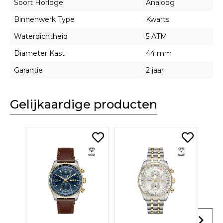
Soort Horloge
Analoog
Binnenwerk Type
Kwarts
Waterdichtheid
5 ATM
Diameter Kast
44 mm
Garantie
2 jaar
Gelijkaardige producten