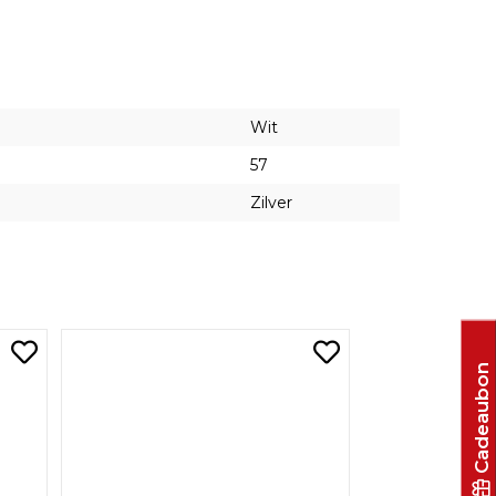
Wit
57
Zilver
Cadeaubon