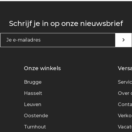
Schrijf je in op onze nieuwsbrief
Onze winkels
Versa
Brugge
Servi
Hasselt
Over 
Leuven
Conta
Oostende
Verk
Turnhout
Vacat