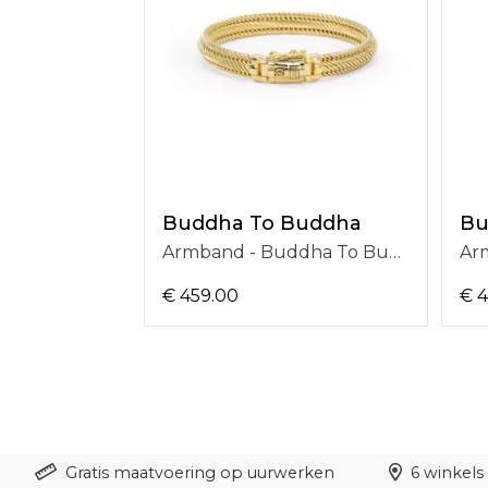
Buddha To Buddha
Bu
Armband - Buddha To Buddha Armband J263GV D
€ 459.00
€ 4
Gratis maatvoering op uurwerken
6 winkels 