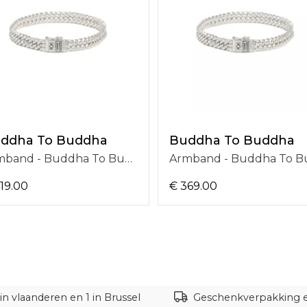
ddha To Buddha
Buddha To Buddha
Armband - Buddha To Buddha Armband J082 E+
19.00
€ 369.00
in vlaanderen en 1 in Brussel
Geschenkverpakking en