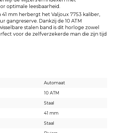
or optimale leesbaarheid.
n
41 mm
herbergt het
Valjoux 7753 kaliber
,
ur gangreserve
. Dankzij de
10 ATM
wisselbare stalen band
is dit horloge zowel
perfect voor de zelfverzekerde man die zijn tijd
Automaat
10 ATM
Staal
41 mm
Staal