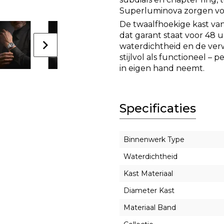
Superluminova
zorgen vo
De twaalfhoekige kast va
dat garant staat voor
48 u
waterdichtheid
en de
ver
stijlvol als functioneel – 
in eigen hand neemt.
Specificaties
Binnenwerk Type
Waterdichtheid
Kast Materiaal
Diameter Kast
Materiaal Band