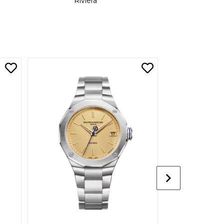
Riviera