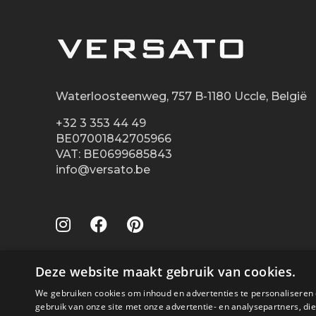
Waterloosteenweg, 757 B-1180 Uccle, België
+32 3 353 44 49
BE07001842705966
VAT: BE0699685843
info@versato.be
Deze website maakt gebruik van cookies.
We gebruiken cookies om inhoud en advertenties te personaliseren 
gebruik van onze site met onze advertentie- en analysepartners, d