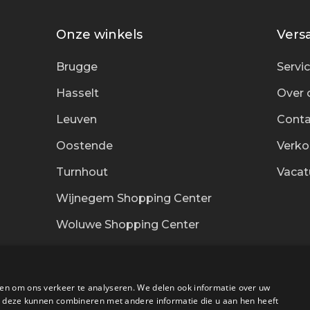
Onze winkels
Versa
Brugge
Servi
Hasselt
Over 
Leuven
Conta
Oostende
Verk
Turnhout
Vacat
Wijnegem Shopping Center
Woluwe Shopping Center
en om ons verkeer te analyseren. We delen ook informatie over uw
ie deze kunnen combineren met andere informatie die u aan hen heeft