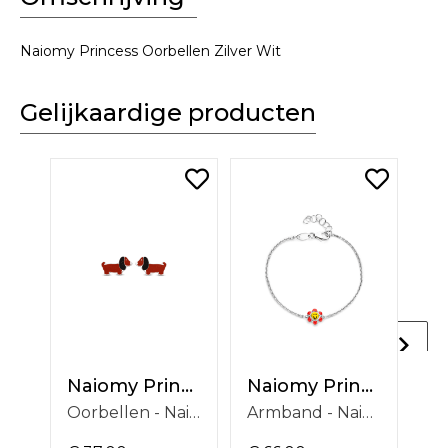
Naiomy Princess Oorbellen Zilver Wit
Gelijkaardige producten
Naiomy Princess
Naiomy Princess
Oorbellen - Naiomy Princess Oorbellen Zilver Wit *PB117
Armband - Naiomy Princess Armband Zilver Wit *PH098