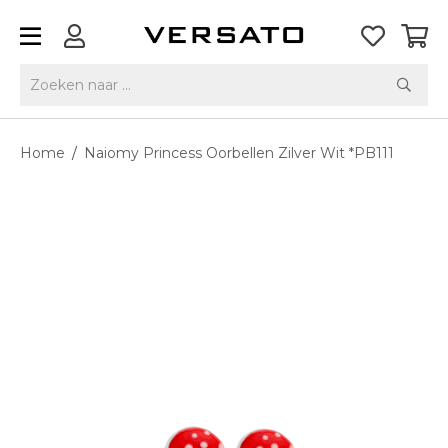
Home
/
Naiomy Princess Oorbellen Zilver Wit *PB111