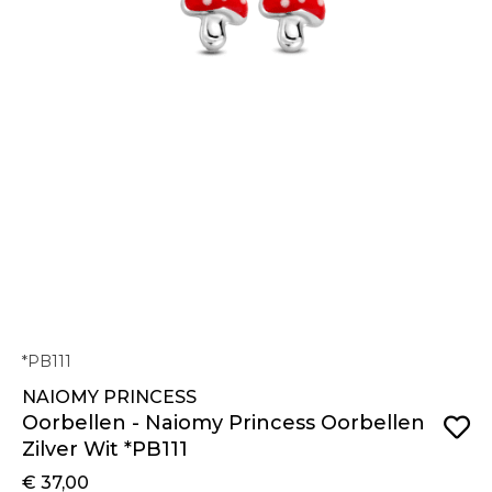
*PB111
NAIOMY PRINCESS
Oorbellen - Naiomy Princess Oorbellen
Zilver Wit *PB111
€ 37,00