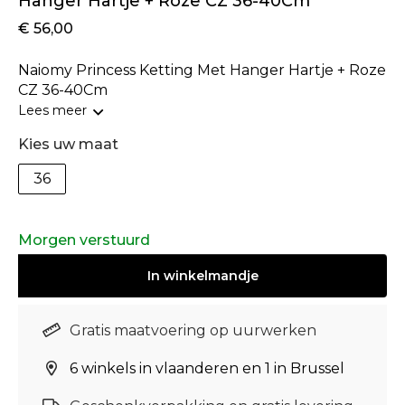
Hanger Hartje + Roze CZ 36-40Cm
€ 56,00
Naiomy Princess Ketting Met Hanger Hartje + Roze
CZ 36-40Cm
Lees meer
Kies uw maat
36
Morgen verstuurd
In
winkelmandje
Gratis maatvoering op uurwerken
6 winkels in vlaanderen en 1 in Brussel