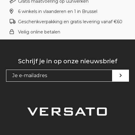
Gratis maatvoering op uurwerken
6 winkels in vlaanderen en 1 in Brussel
Geschenkverpakking en gratis levering vanaf €60
Veilig online betalen
Schrijf je in op onze nieuwsbrief