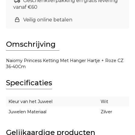
Geschenkverpakking en gratis levering
vanaf €60
Veilig online betalen
Omschrijving
Naiomy Princess Ketting Met Hanger Hartje + Roze CZ
36-40Cm
Specificaties
Kleur van het Juweel
Wit
Juwelen Materiaal
Zilver
Gelijkaardige producten