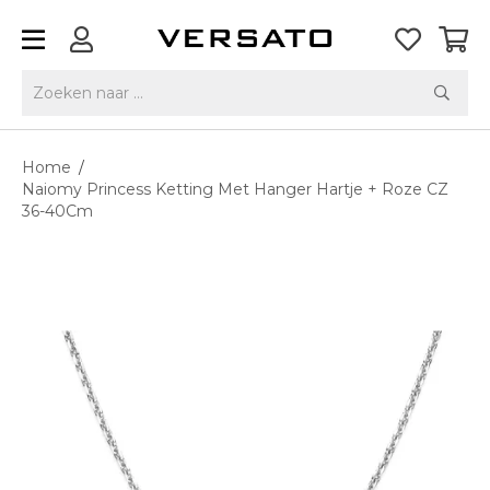
Home
/
Naiomy Princess Ketting Met Hanger Hartje + Roze CZ
36-40Cm