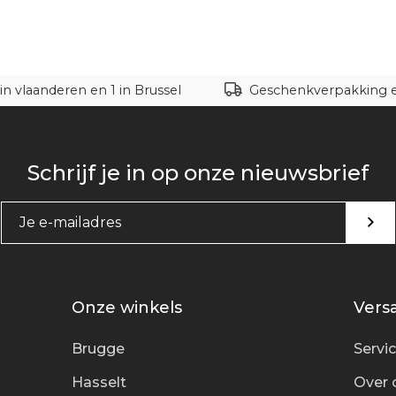
in vlaanderen en 1 in Brussel
Geschenkverpakking en
Schrijf je in op onze nieuwsbrief
Onze winkels
Versa
Brugge
Servi
Hasselt
Over 