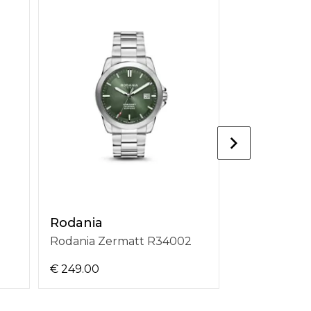
Rodania
Rodania
Rodania Zermatt R34002
€ 249.00
€ 159.00