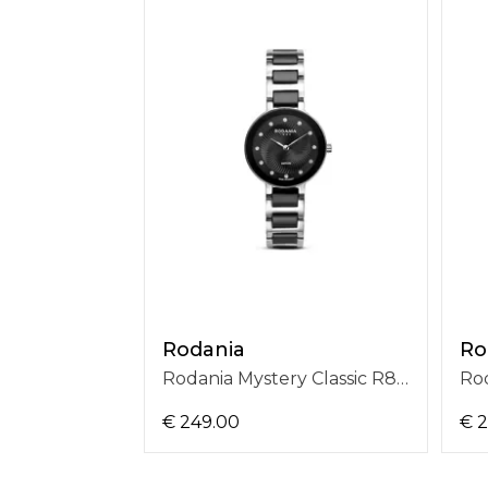
Rodania
Ro
Rodania Mystery Classic R85001
€ 249.00
€ 