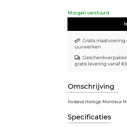
Morgen verstuurd
I
Gratis maatvoering
uurwerken
Geschenkverpakki
gratis levering vanaf €
Omschrijving
Rodania Horloge Montreux Mi
Specificaties