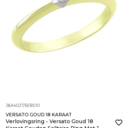
J&A4027/B/B010
VERSATO GOUD 18 KARAAT
Verlovingsring - Versato Goud 18