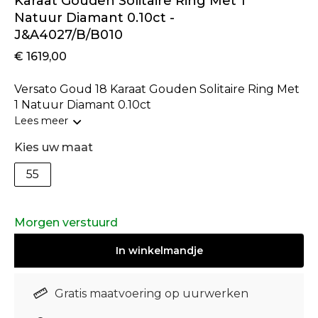
Karaat Gouden Solitaire Ring Met 1
Natuur Diamant 0.10ct -
J&A4027/B/B010
€ 1619,00
Versato Goud 18 Karaat Gouden Solitaire Ring Met
1 Natuur Diamant 0.10ct
Lees meer
Kies uw maat
55
Morgen verstuurd
In
winkelmandje
Gratis maatvoering op uurwerken