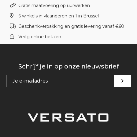
Gratis maatvoering op uurwerken
6 winkels in vlaanderen en 1 in Brussel
Geschenkverpakking en gratis levering vanaf €60
Veilig online betalen
Schrijf je in op onze nieuwsbrief