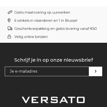
Gratis maatvoering op uurwerken
6 winkels in vlaanderen en 1 in Brussel
Geschenkverpakking en gratis levering vanaf €60
Veilig online betalen
Schrijf je in op onze nieuwsbrief