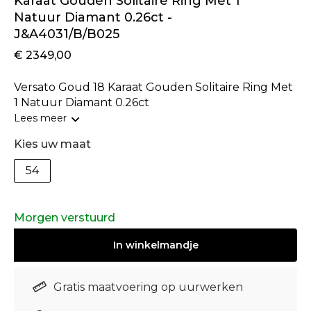
Karaat Gouden Solitaire Ring Met 1
Natuur Diamant 0.26ct -
J&A4031/B/B025
€ 2349,00
Versato Goud 18 Karaat Gouden Solitaire Ring Met
1 Natuur Diamant 0.26ct
Lees meer
Kies uw maat
54
Morgen verstuurd
In
winkelmandje
Gratis maatvoering op uurwerken