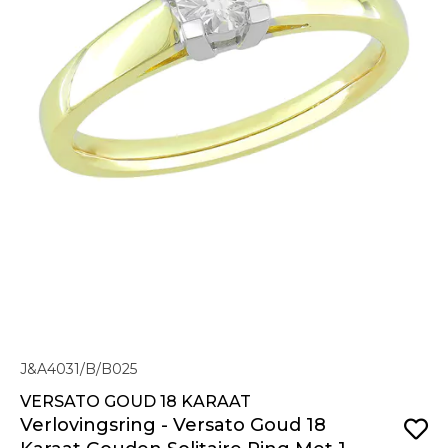
J&A4031/B/B025
VERSATO GOUD 18 KARAAT
Verlovingsring - Versato Goud 18