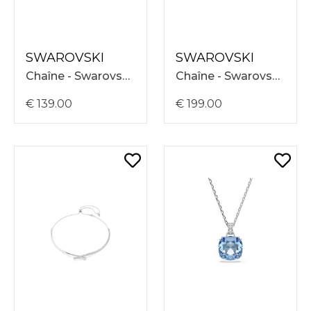
SWAROVSKI
SWAROVSKI
Chaîne - Swarovski Una Necklace 38-45 5758061
Chaîne - Swarovski Mesmera Necklace V-Shape 38-45 5747931
€ 139.00
€ 199.00