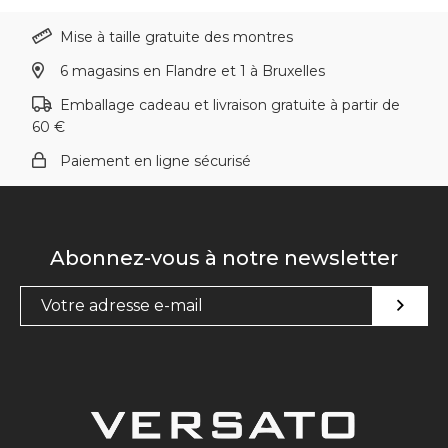
Mise à taille gratuite des montres
6 magasins en Flandre et 1 à Bruxelles
Emballage cadeau et livraison gratuite à partir de
60 €
Paiement en ligne sécurisé
Abonnez-vous à notre newsletter