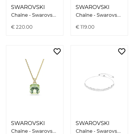
SWAROVSKI
SWAROVSKI
Chaîne - Swarovski Matrix Necklace 30-40 5754020
Chaîne - Swarovski Millenia Necklace 38-45 5760057
€ 220.00
€ 119.00
SWAROVSKI
SWAROVSKI
Chaîne - Swarovski Millenia Necklace 38-45 5764821
Chaîne - Swarovski Mesmera Chocker Necklace 30-44 5755905