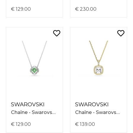
€ 129.00
€ 230.00
SWAROVSKI
SWAROVSKI
Chaîne - Swarovski Mp Una Necklace Clover 38-45 5757785
Chaîne - Swarovski Una Necklace 38-45 5764761
€ 129.00
€ 139.00