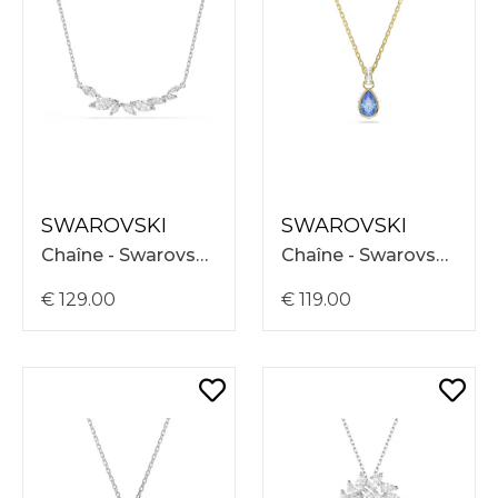
SWAROVSKI
SWAROVSKI
Chaîne - Swarovski Mesmera Necklace 42-49 5759838
Chaîne - Swarovski Mp Chroma Necklace 38-45 5757786
€ 129.00
€ 119.00