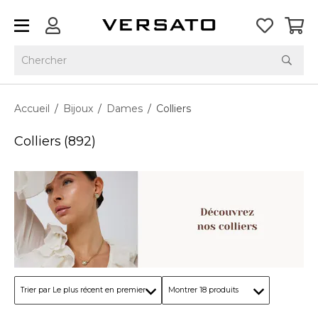
Accueil
/
Bijoux
/
Dames
/
Colliers
Colliers
(892)