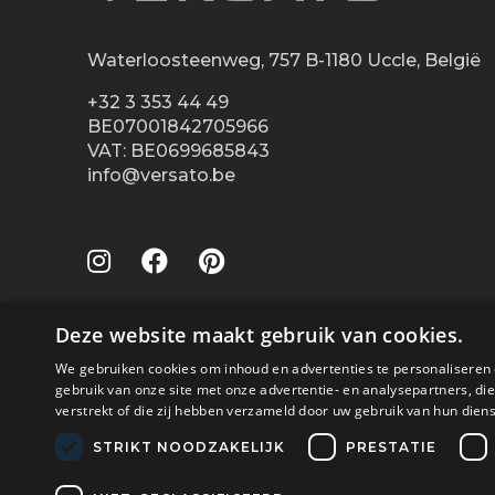
Waterloosteenweg, 757 B-1180 Uccle, België
+32 3 353 44 49
BE07001842705966
VAT: BE0699685843
info@versato.be
Deze website maakt gebruik van cookies.
We gebruiken cookies om inhoud en advertenties te personaliseren 
gebruik van onze site met onze advertentie- en analysepartners, d
verstrekt of die zij hebben verzameld door uw gebruik van hun dien
Veilig betalen met
STRIKT NOODZAKELIJK
PRESTATIE