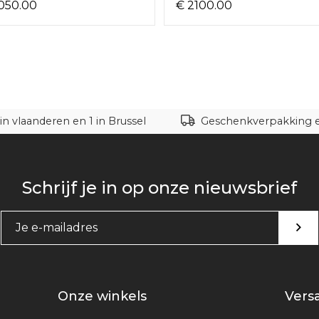
050.00
€ 2100.00
in vlaanderen en 1 in Brussel
Geschenkverpakking en
Schrijf je in op onze nieuwsbrief
Onze winkels
Versa