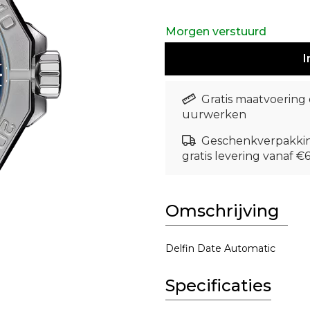
Morgen verstuurd
I
Gratis maatvoering
uurwerken
Geschenkverpakki
gratis levering vanaf €
Omschrijving
Delfin Date Automatic
Specificaties