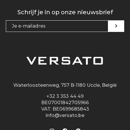
Schrijf je in op onze nieuwsbrief
Waterloosteenweg, 757 B-1180 Uccle, België
+32 3 353 44 49
BE07001842705966
VAT: BE0699685843
info@versato.be