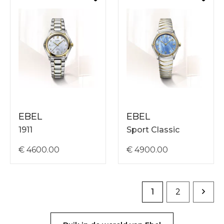
EBEL
EBEL
1911
Sport Classic
€ 4600.00
€ 4900.00
1
2