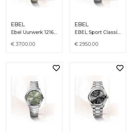
EBEL
EBEL
Ebel Uurwerk 1216642 Sport Classic
EBEL Sport Classic 1216650 horloge – Automatisch 37 mm met blauwe wijzerplaat
€ 3700.00
€ 2950.00