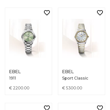
EBEL
EBEL
1911
Sport Classic
€ 2200.00
€ 5300.00