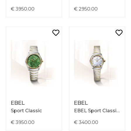
€ 3950.00
€ 2950.00
EBEL
EBEL
Sport Classic
EBEL Sport Classic 1216442A Dameshorloge – Quartz 24 mm
€ 3950.00
€ 3400.00