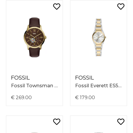
FOSSIL
FOSSIL
Fossil Townsman ME3286
Fossil Everett ES5494
€ 269.00
€ 179.00