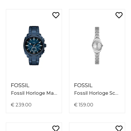
FOSSIL
FOSSIL
Fossil Horloge Machine FS6167
Fossil Horloge Scarlette ES5475
€ 239.00
€ 159.00