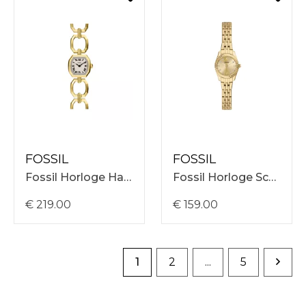
FOSSIL
FOSSIL
Fossil Horloge Harlow ES5483
Fossil Horloge Scarlette ES5474
€ 219.00
€ 159.00
1
2
...
5