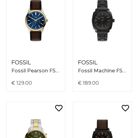
FOSSIL
FOSSIL
Fossil Pearson FS6195
Fossil Machine FS6186
€ 129.00
€ 189.00