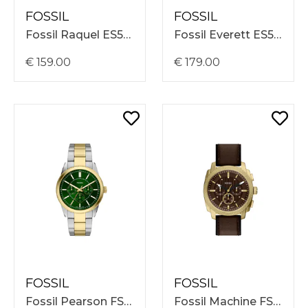
FOSSIL
FOSSIL
Fossil Raquel ES5504
Fossil Everett ES5492
€ 159.00
€ 179.00
FOSSIL
FOSSIL
Fossil Pearson FS6197
Fossil Machine FS6188