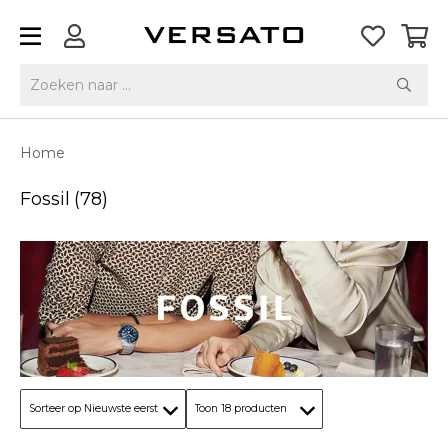
Home
Fossil
(78)