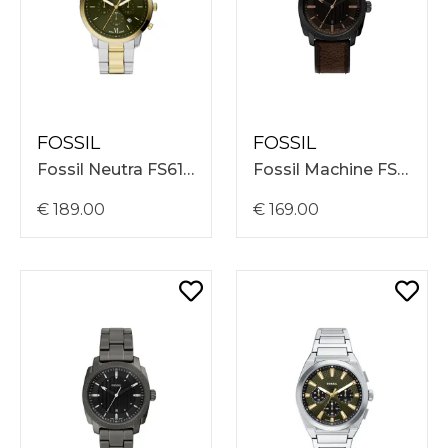
FOSSIL
FOSSIL
Fossil Neutra FS6189
Fossil Machine FS6187
€ 189.00
€ 169.00