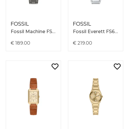
FOSSIL
FOSSIL
Fossil Machine FS6185
Fossil Everett FS6183
€ 189.00
€ 219.00