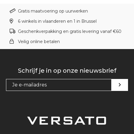
Gratis maatvoering op uurwerken
6 winkels in vlaanderen en 1 in Brussel
Geschenkverpakking en gratis levering vanaf €60
Veilig online betalen
Schrijf je in op onze nieuwsbrief