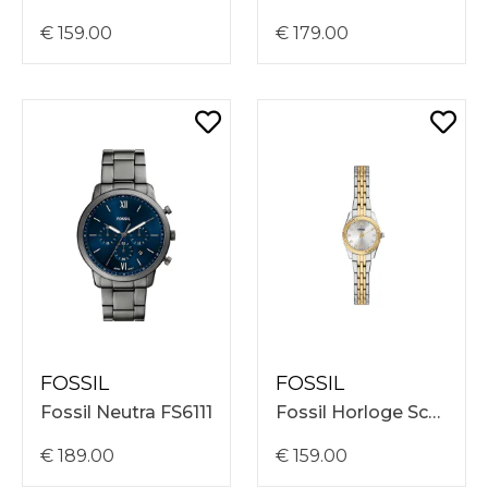
€ 159.00
€ 179.00
FOSSIL
FOSSIL
Fossil Neutra FS6111
Fossil Horloge Scarlette ES5473
€ 189.00
€ 159.00