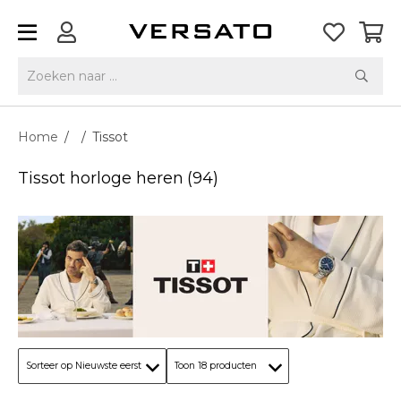
Home
/
/
Tissot
Tissot horloge heren
(94)