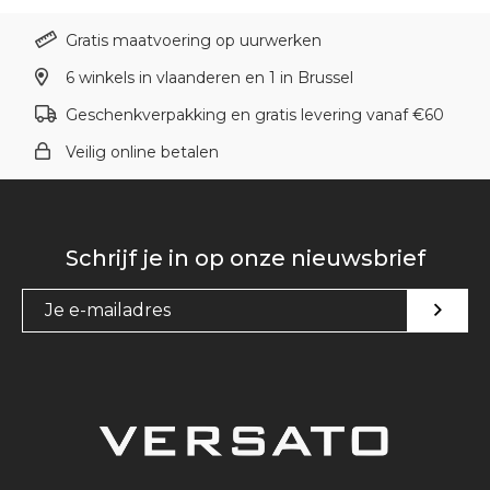
Gratis maatvoering op uurwerken
6 winkels in vlaanderen en 1 in Brussel
Geschenkverpakking en gratis levering vanaf €60
Veilig online betalen
Schrijf je in op onze nieuwsbrief