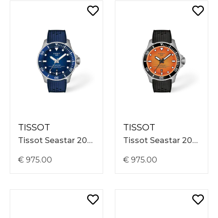
TISSOT
TISSOT
Tissot Seastar 2000 44mm, Blauwe Rubber Band, Blauwe Wijzerplaat, 60 ATM, Automatisch T1209071704100
Tissot Seastar 2000 44mm, Zwarte Rubber Band, Oranje Wijzerplaat, 60 ATM, Automatisch T1209071728100
€ 975.00
€ 975.00