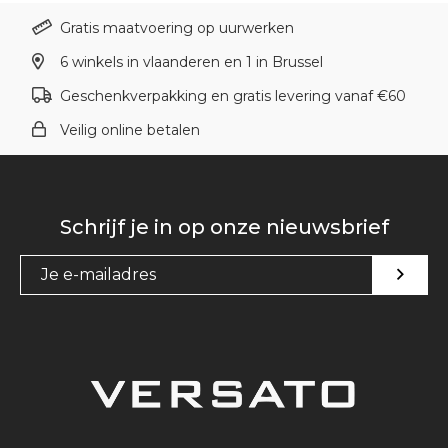
Gratis maatvoering op uurwerken
6 winkels in vlaanderen en 1 in Brussel
Geschenkverpakking en gratis levering vanaf €60
Veilig online betalen
Schrijf je in op onze nieuwsbrief