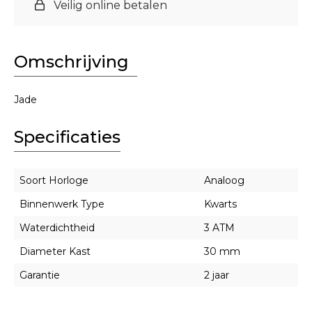
Veilig online betalen
Omschrijving
Jade
Specificaties
Soort Horloge
Analoog
Binnenwerk Type
Kwarts
Waterdichtheid
3 ATM
Diameter Kast
30 mm
Garantie
2 jaar