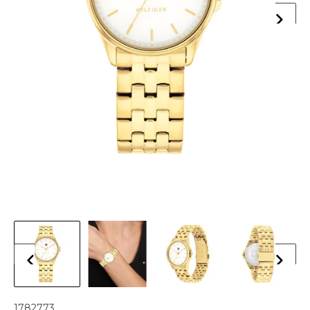
1782773