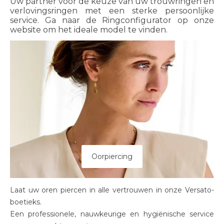
Uw partner voor de keuze van uw trouwringen en
verlovingsringen met een sterke persoonlijke
service. Ga naar de Ringconfigurator op onze
website om het ideale model te vinden.
Oorpiercing
Laat uw oren piercen in alle vertrouwen in onze Versato-
boetieks.
Een professionele, nauwkeurige en hygiënische service