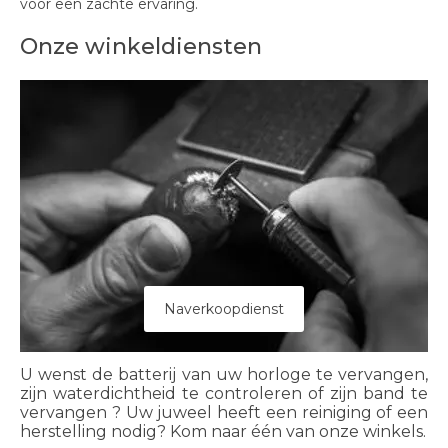
voor een zachte ervaring.
Onze winkeldiensten
Naverkoopdienst
U wenst de batterij van uw horloge te vervangen,
zijn waterdichtheid te controleren of zijn band te
vervangen ? Uw juweel heeft een reiniging of een
herstelling nodig? Kom naar één van onze winkels.