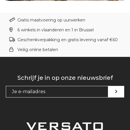
Gratis maatvoering op uurwerken
6 winkels in vlaanderen en 1 in Brussel
Geschenkverpakking en gratis levering vanaf €60
Veilig online betalen
Schrijf je in op onze nieuwsbrief