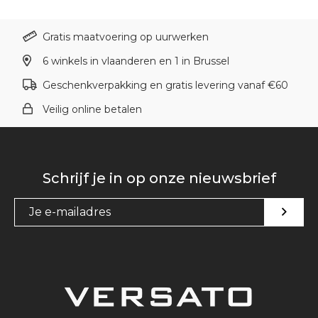
Gratis maatvoering op uurwerken
6 winkels in vlaanderen en 1 in Brussel
Geschenkverpakking en gratis levering vanaf €60
Veilig online betalen
Schrijf je in op onze nieuwsbrief