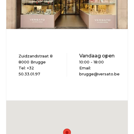
Vandaag open
Zuidzandstraat 8
8000 Brugge
10:00 - 18:00
Tel: +32
Email:
50.33.01.97
brugge@versato.be