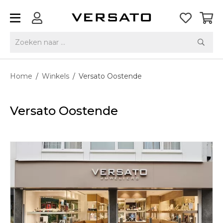
Home
/
Winkels
/
Versato Oostende
Versato Oostende