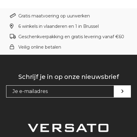
Gratis maatvoering op uurwerken
6 winkels in vlaanderen en 1 in Brussel
Geschenkverpakking en gratis levering vanaf €60
Veilig online betalen
Schrijf je in op onze nieuwsbrief