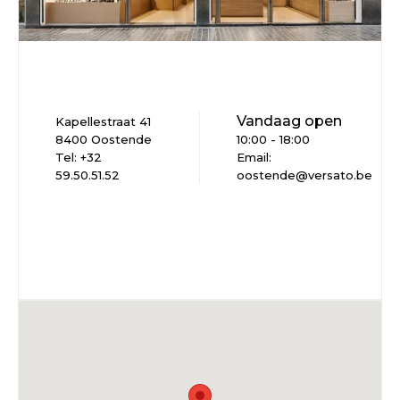
Vandaag open
Kapellestraat 41
8400 Oostende
10:00 - 18:00
Tel: +32
Email:
59.50.51.52
oostende@versato.be