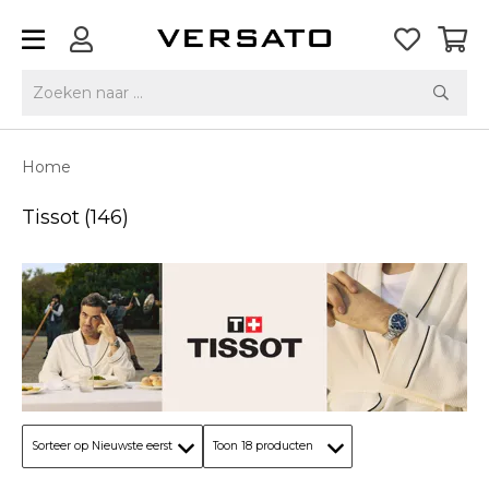
Home
Tissot
(146)