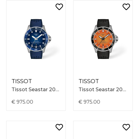
TISSOT
TISSOT
Tissot Seastar 2000 44mm, Blauwe Rubber Band, Blauwe Wijzerplaat, 60 ATM, Automatisch T1209071704100
Tissot Seastar 2000 44mm, Zwarte Rubber Band, Oranje Wijzerplaat, 60 ATM, Automatisch T1209071728100
€ 975.00
€ 975.00