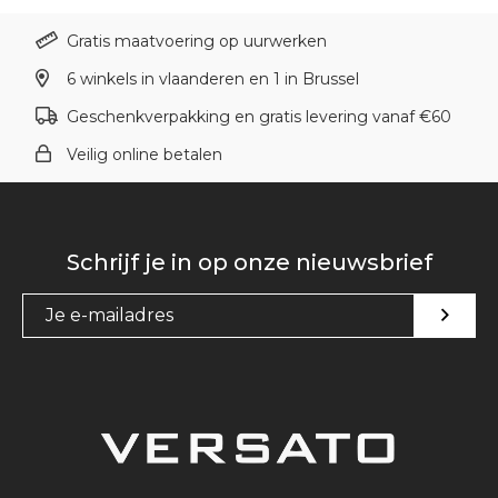
Gratis maatvoering op uurwerken
6 winkels in vlaanderen en 1 in Brussel
Geschenkverpakking en gratis levering vanaf €60
Veilig online betalen
Schrijf je in op onze nieuwsbrief