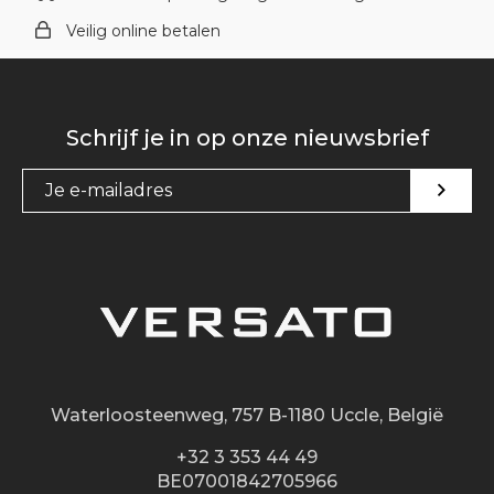
Veilig online betalen
Schrijf je in op onze nieuwsbrief
Waterloosteenweg, 757 B-1180 Uccle, België
+32 3 353 44 49
BE07001842705966