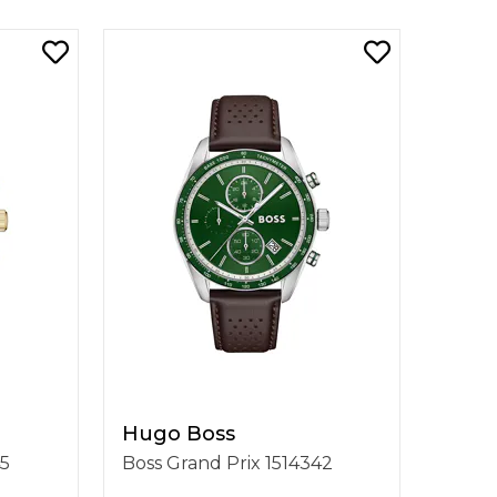
Hugo Boss
45
Boss Grand Prix 1514342