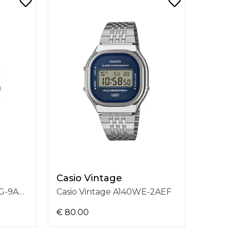
Casio Vintage
Casio Vintage A140WEG-9AEF
Casio Vintage A140WE-2AEF
€ 80.00