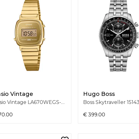
sio Vintage
Hugo Boss
Casio Vintage LA670WEGS-9AEF
Boss Skytraveller 1514
70.00
€ 399.00