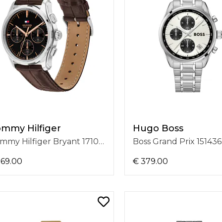
mmy Hilfiger
Hugo Boss
Tommy Hilfiger Bryant 1710808
Boss Grand Prix 15143
169.00
€ 379.00