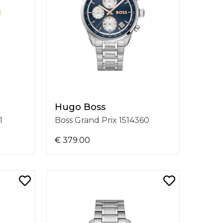
Hugo Boss
1
Boss Grand Prix 1514360
€ 379.00