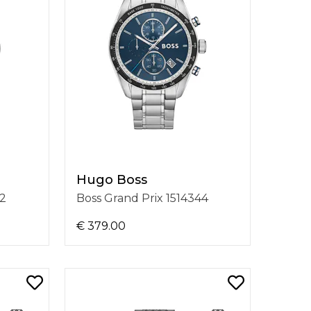
Hugo Boss
62
Boss Grand Prix 1514344
€ 379.00