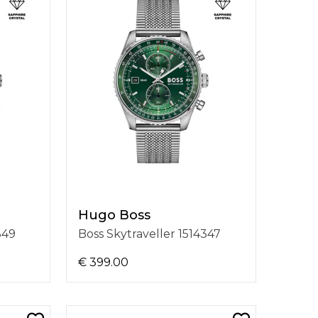
Hugo Boss
349
Boss Skytraveller 1514347
€ 399.00