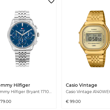
mmy Hilfiger
Casio Vintage
Tommy Hilfiger Bryant 1710811
179.00
€ 99.00