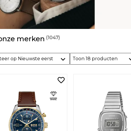
 onze merken
(1047)