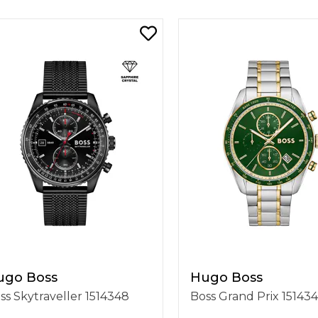
ugo Boss
Hugo Boss
ss Skytraveller 1514348
Boss Grand Prix 15143