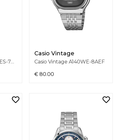
Casio Vintage
Casio Vintage LA670WES-7AEF
Casio Vintage A140WE-8AEF
€ 80.00