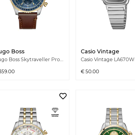
ugo Boss
Casio Vintage
Hugo Boss Skytraveller Pro 1514346
359.00
€ 50.00