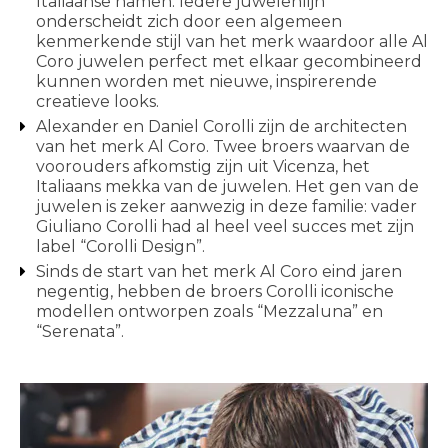
Italiaanse namen. Iedere juwelenlijn
onderscheidt zich door een algemeen
kenmerkende stijl van het merk waardoor alle Al
Coro juwelen perfect met elkaar gecombineerd
kunnen worden met nieuwe, inspirerende
creatieve looks.
Alexander en Daniel Corolli zijn de architecten
van het merk Al Coro. Twee broers waarvan de
voorouders afkomstig zijn uit Vicenza, het
Italiaans mekka van de juwelen. Het gen van de
juwelen is zeker aanwezig in deze familie: vader
Giuliano Corolli had al heel veel succes met zijn
label “Corolli Design”.
Sinds de start van het merk Al Coro eind jaren
negentig, hebben de broers Corolli iconische
modellen ontworpen zoals “Mezzaluna” en
“Serenata”.