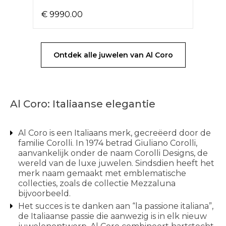
€ 9990.00
Ontdek alle juwelen van Al Coro
Al Coro: Italiaanse elegantie
Al Coro is een Italiaans merk, gecreëerd door de
familie Corolli. In 1974 betrad Giuliano Corolli,
aanvankelijk onder de naam Corolli Designs, de
wereld van de luxe juwelen. Sindsdien heeft het
merk naam gemaakt met emblematische
collecties, zoals de collectie Mezzaluna
bijvoorbeeld.
Het succes is te danken aan “la passione italiana”,
de Italiaanse passie die aanwezig is in elk nieuw