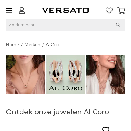
Home
/
Merken
/
Al Coro
Ontdek onze juwelen Al Coro