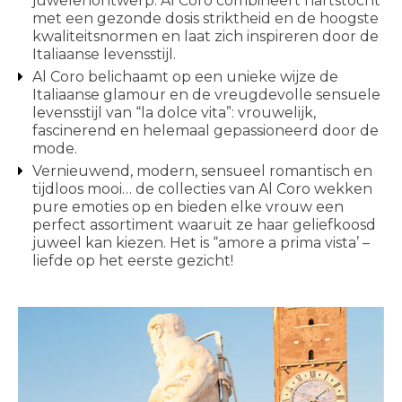
juwelenontwerp. Al Coro combineert hartstocht
met een gezonde dosis striktheid en de hoogste
kwaliteitsnormen en laat zich inspireren door de
Italiaanse levensstijl.
Al Coro belichaamt op een unieke wijze de
Italiaanse glamour en de vreugdevolle sensuele
levensstijl van “la dolce vita”: vrouwelijk,
fascinerend en helemaal gepassioneerd door de
mode.
Vernieuwend, modern, sensueel romantisch en
tijdloos mooi… de collecties van Al Coro wekken
pure emoties op en bieden elke vrouw een
perfect assortiment waaruit ze haar geliefkoosd
juweel kan kiezen. Het is “amore a prima vista’ –
liefde op het eerste gezicht!