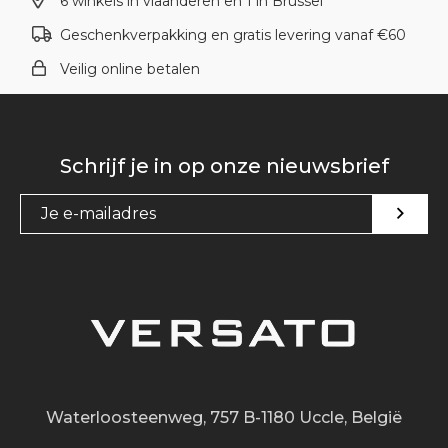
6 winkels in vlaanderen en 1 in Brussel
Geschenkverpakking en gratis levering vanaf €60
Veilig online betalen
Schrijf je in op onze nieuwsbrief
Waterloosteenweg, 757 B-1180 Uccle, België