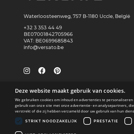
Waterloosteenweg, 757 B-1180 Uccle, België
+32 3 353 44 49
BE07001842705966
VAT: BE0699685843
info@versato.be
Deze website maakt gebruik van cookies.
We gebruiken cookies om inhoud en advertenties te personaliseren 
gebruik van onze site met onze advertentie- en analysepartners, d
verstrekt of die zij hebben verzameld door uw gebruik van hun dien
Veilig betalen met
STRIKT NOODZAKELIJK
PRESTATIE