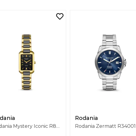
dania
Rodania
Rodania Mystery Iconic R85006
Rodania Zermatt R34001