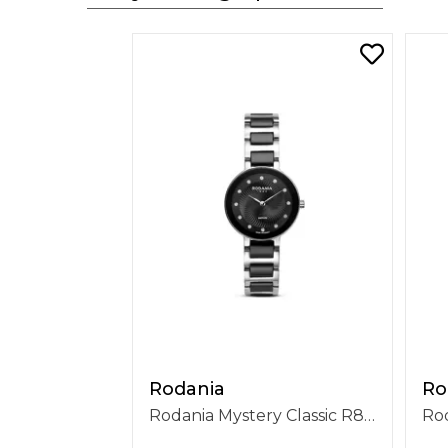
Rodania
Ro
Rodania Mystery Classic R85001