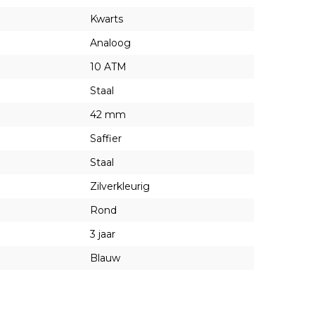
Kwarts
Analoog
10 ATM
Staal
42 mm
Saffier
Staal
Zilverkleurig
Rond
3 jaar
Blauw