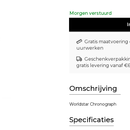
Morgen verstuurd
I
Gratis maatvoering
uurwerken
Geschenkverpakki
gratis levering vanaf €
Omschrijving
Worldstar Chronograph
Specificaties