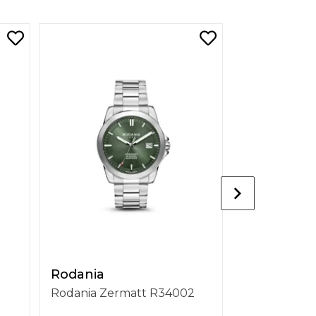
Rodania
Rodania
Rodania Zermatt R34002