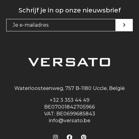
Schrijf je in op onze nieuwsbrief
Waterloosteenweg, 757 B-1180 Uccle, België
+32 3 353 44 49
BE07001842705966
VAT: BE0699685843
info@versato.be